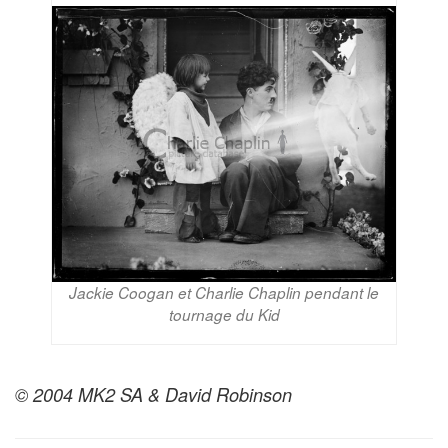
Jackie Coogan et Charlie Chaplin pendant le
tournage du Kid
© 2004 MK2 SA & David Robinson