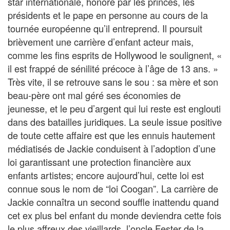
star internationale, honoré par les princes, les
présidents et le pape en personne au cours de la
tournée européenne qu’il entreprend. Il poursuit
brièvement une carrière d’enfant acteur mais,
comme les fins esprits de Hollywood le soulignent, «
il est frappé de sénilité précoce à l’âge de 13 ans. »
Très vite, il se retrouve sans le sou : sa mère et son
beau-père ont mal géré ses économies de
jeunesse, et le peu d’argent qui lui reste est englouti
dans des batailles juridiques. La seule issue positive
de toute cette affaire est que les ennuis hautement
médiatisés de Jackie conduisent à l’adoption d’une
loi garantissant une protection financière aux
enfants artistes; encore aujourd’hui, cette loi est
connue sous le nom de “loi Coogan”. La carrière de
Jackie connaîtra un second souffle inattendu quand
cet ex plus bel enfant du monde deviendra cette fois
le plus affreux des vieillards, l’oncle Fester de la