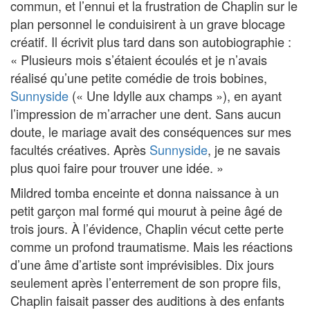
commun, et l’ennui et la frustration de Chaplin sur le
plan personnel le conduisirent à un grave blocage
créatif. Il écrivit plus tard dans son autobiographie :
« Plusieurs mois s’étaient écoulés et je n’avais
réalisé qu’une petite comédie de trois bobines,
Sunnyside
(« Une Idylle aux champs »), en ayant
l’impression de m’arracher une dent. Sans aucun
doute, le mariage avait des conséquences sur mes
facultés créatives. Après
Sunnyside
, je ne savais
plus quoi faire pour trouver une idée. »
Mildred tomba enceinte et donna naissance à un
petit garçon mal formé qui mourut à peine âgé de
trois jours. À l’évidence, Chaplin vécut cette perte
comme un profond traumatisme. Mais les réactions
d’une âme d’artiste sont imprévisibles. Dix jours
seulement après l’enterrement de son propre fils,
Chaplin faisait passer des auditions à des enfants