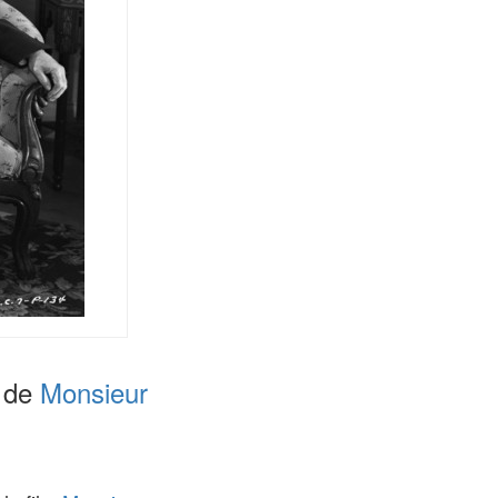
n de
Monsieur