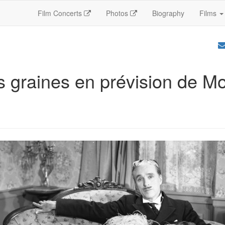
Film Concerts
Photos
Biography
Films
 graines en prévision de M