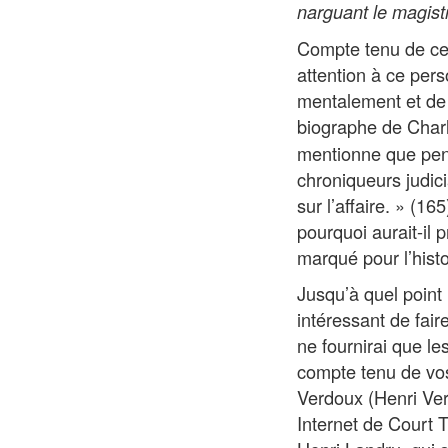
narguant le magistr
Compte tenu de cett
attention à ce per
mentalement et de 
biographe de Charl
mentionne que penda
chroniqueurs judici
sur l’affaire. » (
pourquoi aurait-il 
marqué pour l’hist
Jusqu’à quel point 
intéressant de fai
ne fournirai que le
compte tenu de vos
Verdoux (Henri Verd
Internet de Court T