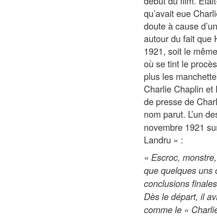
début du film. Étai
qu’avait eue Charl
doute à cause d’un
autour du fait que
1921, soit le même 
où se tint le procès
plus les manchette
Charlie Chaplin et
de presse de Charl
nom parut. L’un des 
novembre 1921 sur 
Landru » :
« Escroc, monstre,
que quelques uns de
conclusions finales
Dès le départ, il 
comme le « Charlie