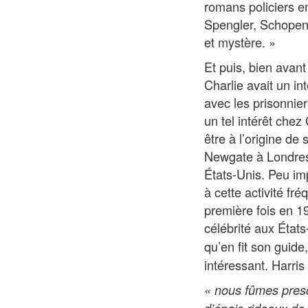
romans policiers en
Spengler, Schopenha
et mystère. »
Et puis, bien avan
Charlie avait un int
avec les prisonniers
un tel intérêt chez
être à l’origine de 
Newgate à Londres.
États-Unis. Peu imp
à cette activité fr
première fois en 1
célébrité aux États
qu’en fit son guide
intéressant. Harris 
« nous fûmes pres