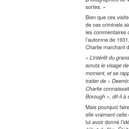
sortes. »
Bien que ces visite
de ces criminels ain
les commentaires q
l’automne de 1931, 
Charlie marchant d
« L’intérêt du gran
scruta le visage 
moment, et se rapp
traiter de « Deemin
Charlie connaissait
Borough », dit-il à
Mais pourquoi faire
elle vraiment cell
lui avoir donné l’id