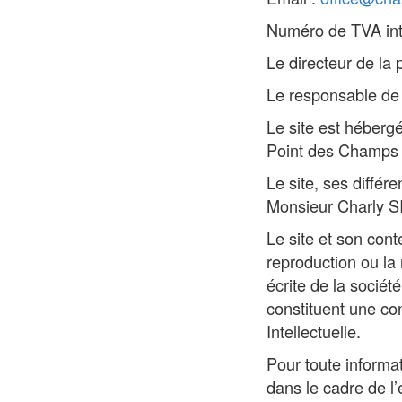
Numéro de TVA in
Le directeur de la
Le responsable de
Le site est héberg
Point des Champs E
Le site, ses différ
Monsieur Charly 
Le site et son cont
reproduction ou la 
écrite de la socié
constituent une co
Intellectuelle.
Pour toute informat
dans le cadre de l’