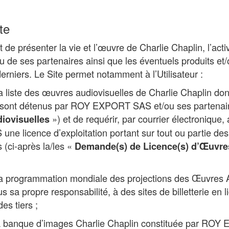
te
t de présenter la vie et l’œuvre de Charlie Chaplin, l’act
e ses partenaires ainsi que les éventuels produits et/
rniers. Le Site permet notamment à l’Utilisateur :
a liste des œuvres audiovisuelles de Charlie Chaplin dont
n sont détenus par ROY EXPORT SAS et/ou ses partenaire
») et de requérir, par courrier électronique
iovisuelles
e licence d’exploitation portant sur tout ou partie de
 (ci-après la/les «
Demande(s) de Licence(s) d’Œuvre
la programmation mondiale des projections des Œuvres A
s sa propre responsabilité, à des sites de billetterie en l
es tiers ;
la banque d’images Charlie Chaplin constituée par ROY