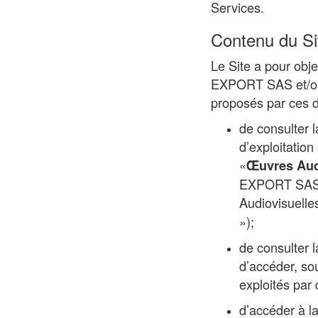
Services.
Contenu du Si
Le Site a pour obje
EXPORT SAS et/ou d
proposés par ces de
de consulter l
d’exploitatio
«
Œuvres Aud
EXPORT SAS un
Audiovisuelles
»);
de consulter 
d’accéder, sou
exploités par d
d’accéder à 