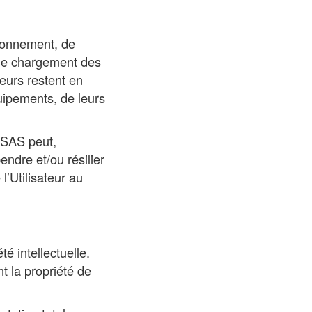
abonnement, de
 le chargement des
teurs restent en
uipements, de leurs
 SAS peut,
endre et/ou résilier
l’Utilisateur au
é intellectuelle.
nt la propriété de