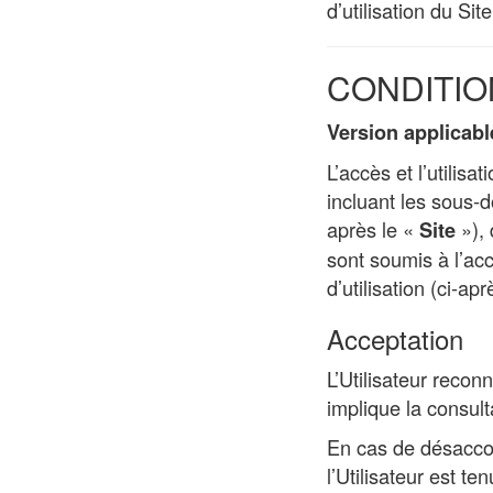
d’utilisation du Sit
CONDITIO
Version applicabl
L’accès et l’utilisa
incluant les sous
après le «
»), 
Site
sont soumis à l’ac
d’utilisation (ci-ap
Acceptation
L’Utilisateur reconn
implique la consul
En cas de désaccor
l’Utilisateur est t