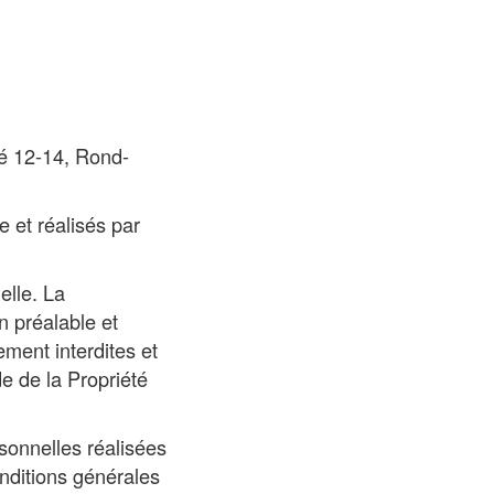
ué 12-14, Rond-
e et réalisés par
elle. La
n préalable et
ment interdites et
e de la Propriété
rsonnelles réalisées
onditions générales