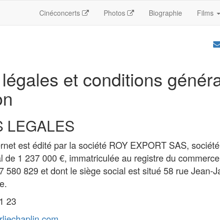
Cinéconcerts
Photos
Biographie
Films
légales et conditions génér
on
S LEGALES
ternet est édité par la société ROY EXPORT SAS, société
tal de 1 237 000 €, immatriculée au registre du commerce
97 580 829 et dont le siège social est situé 58 rue Jean
e.
31 23
rliechaplin.com