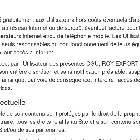
é gratuitement aux Utilisateurs hors coûts éventuels d’
 au réseau internet ou de surcoût éventuel facturé pour
rateurs internet et/ou de téléphonie mobile. Les Utilisa
s seuls responsables du bon fonctionnement de leurs éq
leur accès à internet.
pect par l’Utilisateur des présentes CGU, ROY EXPORT
n entière discrétion et sans notification préalable, susp
insi que, par voie de conséquence, interdire l’accès de 
ices.
lectuelle
le de son contenu sont protégés par le droit de la propriét
raire, tous les droits relatifs au Site et à son contenu so
t/ou de ses partenaires.