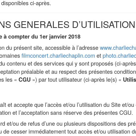
e disponibles ci-après.
NS GENERALES D’UTILISATION
e à compter du 1er janvier 2018
tion du présent site, accessible à l’adresse
www.charliech
-domaines
filmconcert.charliechaplin.com
et
photo.charlie
du contenu et des services qui y sont proposés (ci-après
ceptation préalable et au respect des présentes conditio
rès les «
») par tout utilisateur (ci-après le(s) «
CGU
Utili
aît et accepte que l’accès et/ou l’utilisation du Site et/o
tation et l’acceptation sans réserve des présentes CGU.
d et/ou de refus d’une ou plusieurs dispositions des p
enu de cesser immédiatement tout accès et/ou utilisation d