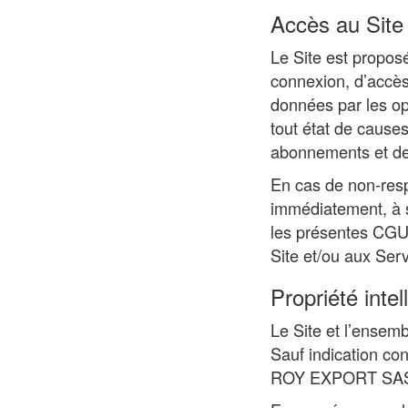
Accès au Site
Le Site est propos
connexion, d’accès
données par les opé
tout état de cause
abonnements et de 
En cas de non-res
immédiatement, à so
les présentes CGU a
Site et/ou aux Serv
Propriété intel
Le Site et l’ensemb
Sauf indication cont
ROY EXPORT SAS e