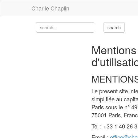
Charlie Chaplin
Mentions 
d'utilisati
MENTION
Le présent site in
simplifiée au capi
Paris sous le n° 4
75001 Paris, Franc
Tel : +33 1 40 26 
Email :
office@cha