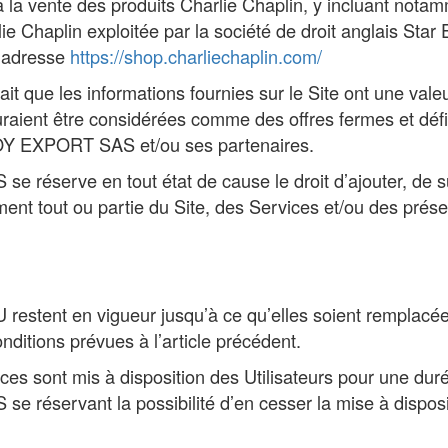
à la vente des produits Charlie Chaplin, y incluant nota
rlie Chaplin exploitée par la société de droit anglais Star 
l’adresse
https://shop.charliechaplin.com/
nait que les informations fournies sur le Site ont une val
uraient être considérées comme des offres fermes et défi
OY EXPORT SAS et/ou ses partenaires.
réserve en tout état de cause le droit d’ajouter, de s
ment tout ou partie du Site, des Services et/ou des pré
restent en vigueur jusqu’à ce qu’elles soient remplacé
nditions prévues à l’article précédent.
ices sont mis à disposition des Utilisateurs pour une dur
réservant la possibilité d’en cesser la mise à disposit