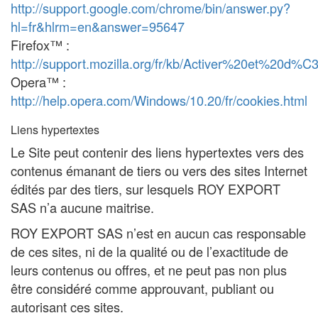
http://support.google.com/chrome/bin/answer.py?
hl=fr&hlrm=en&answer=95647
Firefox™ :
http://support.mozilla.org/fr/kb/Activer%20et%20d
Opera™ :
http://help.opera.com/Windows/10.20/fr/cookies.html
Liens hypertextes
Le Site peut contenir des liens hypertextes vers des
contenus émanant de tiers ou vers des sites Internet
édités par des tiers, sur lesquels ROY EXPORT
SAS n’a aucune maitrise.
ROY EXPORT SAS n’est en aucun cas responsable
de ces sites, ni de la qualité ou de l’exactitude de
leurs contenus ou offres, et ne peut pas non plus
être considéré comme approuvant, publiant ou
autorisant ces sites.