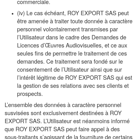
commerciale.
(iv) Le cas échéant, ROY EXPORT SAS peut
être amenée à traiter toute donnée à caractère
personnel volontairement transmises par
l’Utilisateur dans le cadre des Demandes de
Licences d’Œuvres Audiovisuelles, et ce aux
seules fins de permettre le traitement de ces
demandes. Ce traitement sera fondé sur le
consentement de l’Utilisateur ainsi que sur
l’intérêt légitime de ROY EXPORT SAS qui est
la gestion de ses relations avec ses clients et
prospects.
L’ensemble des données à caractère personnel
susvisées sont exclusivement destinées à ROY
EXPORT SAS. L’Utilisateur est néanmoins informé
que ROY EXPORT SAS peut faire appel à des
sous-traitants s’agissant de la fourniture de certains