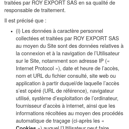
traitées par ROY EXPORT SAS en sa qualité de
responsable de traitement.
Il est précisé que :
(i) Les données à caractère personnel
collectées et traitées par ROY EXPORT SAS
au moyen du Site sont des données relatives à
la connexion et à la navigation de l’Utilisateur
sur le Site, notamment son adresse IP («
Internet Protocol »), date et heure de l’accès,
nom et URL du fichier consulté, site web ou
application à partir duquel/de laquelle l’accès
s’est opéré (URL de référence), navigateur
utilisé, système d’exploitation de l’ordinateur,
fournisseur d’accès à internet, ainsi que les
informations récoltées au moyen des procédés
automatique de traçage (ci-après les «
») auquel l’Utilisateur peut faire
Cookies