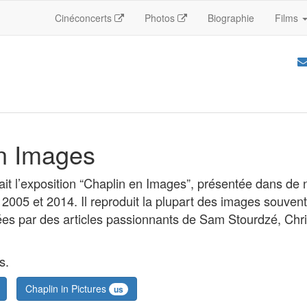
Cinéconcerts
Photos
Biographie
Films
n Images
it l’exposition “Chaplin en Images”, présentée dans d
 2005 et 2014. Il reproduit la plupart des images souvent
dées par des articles passionnants de Sam Stourdzé, Chri
s.
Chaplin in Pictures
us