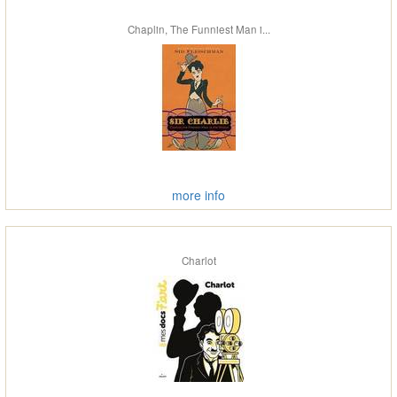
Chaplin, The Funniest Man i...
more info
Charlot