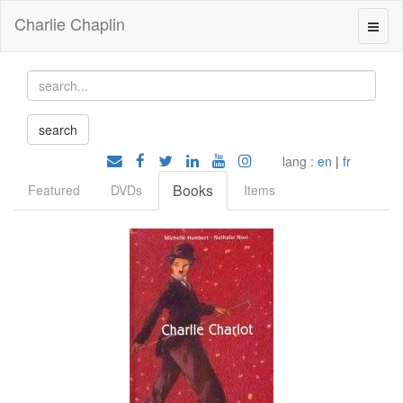
Charlie Chaplin
lang :
en
|
fr
Books
Featured
DVDs
Items