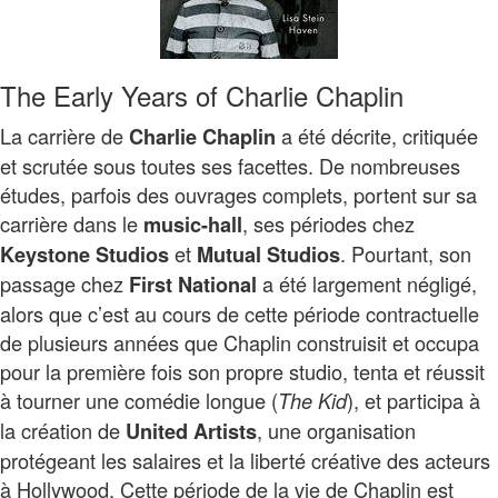
The Early Years of Charlie Chaplin
La carrière de
a été décrite, critiquée
Charlie Chaplin
et scrutée sous toutes ses facettes. De nombreuses
études, parfois des ouvrages complets, portent sur sa
carrière dans le
, ses périodes chez
music-hall
et
. Pourtant, son
Keystone Studios
Mutual Studios
passage chez
a été largement négligé,
First National
alors que c’est au cours de cette période contractuelle
de plusieurs années que Chaplin construisit et occupa
pour la première fois son propre studio, tenta et réussit
à tourner une comédie longue (
), et participa à
The Kid
la création de
, une organisation
United Artists
protégeant les salaires et la liberté créative des acteurs
à Hollywood. Cette période de la vie de Chaplin est