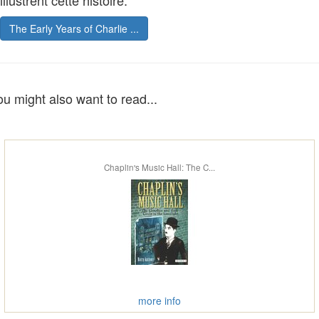
illustrent cette histoire.
The Early Years of Charlie ...
ou might also want to read...
Chaplin's Music Hall: The C...
more info