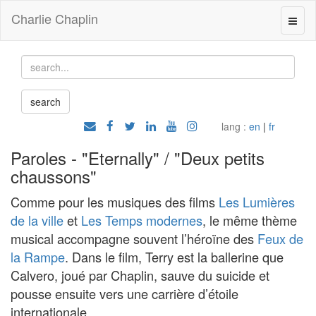
Charlie Chaplin
lang :
en
|
fr
Paroles - "Eternally" / "Deux petits
chaussons"
Comme pour les musiques des films
Les Lumières
de la ville
et
Les Temps modernes
, le même thème
musical accompagne souvent l’héroïne des
Feux de
la Rampe
. Dans le film, Terry est la ballerine que
Calvero, joué par Chaplin, sauve du suicide et
pousse ensuite vers une carrière d’étoile
internationale.