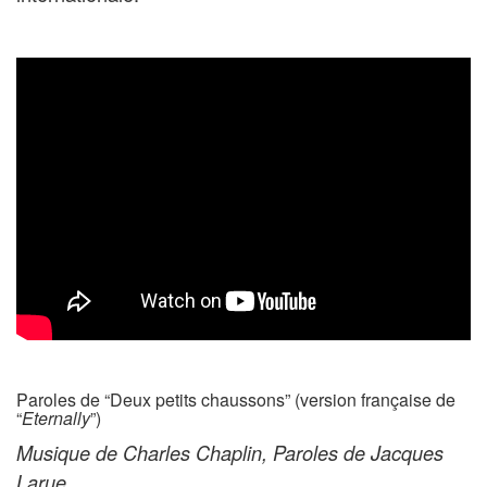
Paroles de “Deux petits chaussons” (version française de
“
Eternally
”)
Musique de Charles Chaplin, Paroles de Jacques
Larue