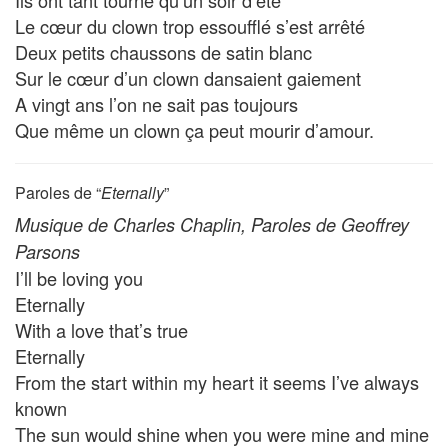
Ils ont tant tourné qu’un soir d’été
Le cœur du clown trop essoufflé s’est arrêté
Deux petits chaussons de satin blanc
Sur le cœur d’un clown dansaient gaiement
A vingt ans l’on ne sait pas toujours
Que même un clown ça peut mourir d’amour.
Paroles de “
Eternally
”
Musique de Charles Chaplin, Paroles de Geoffrey
Parsons
I’ll be loving you
Eternally
With a love that’s true
Eternally
From the start within my heart it seems I’ve always
known
The sun would shine when you were mine and mine