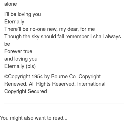
alone
I’ll be loving you
Eternally
There’ll be no-one new, my dear, for me
Though the sky should fall remember I shall always
be
Forever true
and loving you
Eternally (bis)
©Copyright 1954 by Bourne Co. Copyright
Renewed. All Rights Reserved. International
Copyright Secured
You might also want to read...