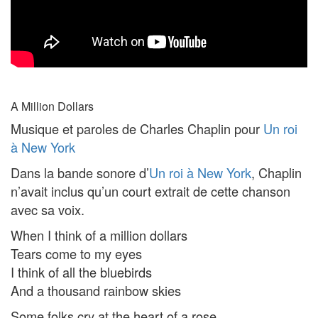
A Million Dollars
Musique et paroles de Charles Chaplin pour
Un roi
à New York
Dans la bande sonore d’
Un roi à New York
, Chaplin
n’avait inclus qu’un court extrait de cette chanson
avec sa voix.
When I think of a million dollars
Tears come to my eyes
I think of all the bluebirds
And a thousand rainbow skies
Some folks cry at the heart of a rose