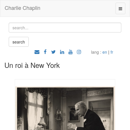
Charlie Chaplin
lang :
en
|
fr
Un roi à New York