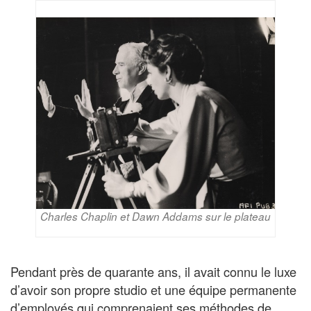
Charles Chaplin et Dawn Addams sur le plateau
Pendant près de quarante ans, il avait connu le luxe
d’avoir son propre studio et une équipe permanente
d’employés qui comprenaient ses méthodes de