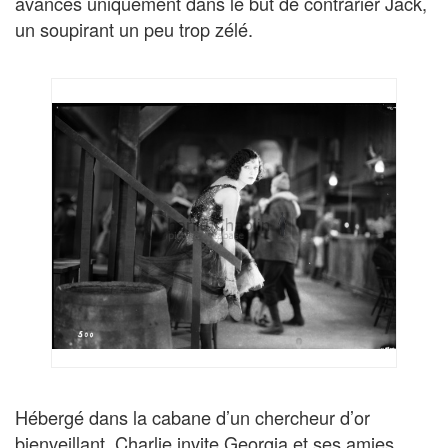
avances uniquement dans le but de contrarier Jack,
un soupirant un peu trop zélé.
Hébergé dans la cabane d’un chercheur d’or
bienveillant, Charlie invite Georgia et ses amies