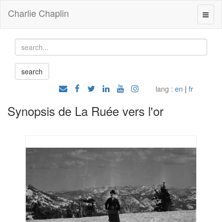
Charlie Chaplin
lang :
en
|
fr
Synopsis de La Ruée vers l'or