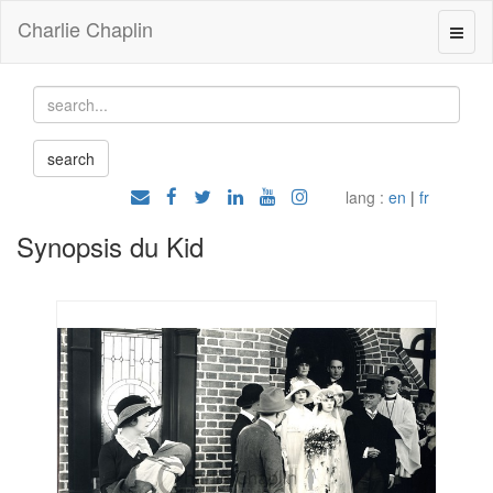
Charlie Chaplin
lang :
en
|
fr
Synopsis du Kid