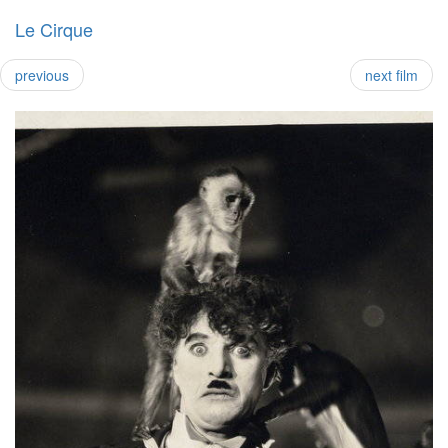
Le Cirque
previous
next film