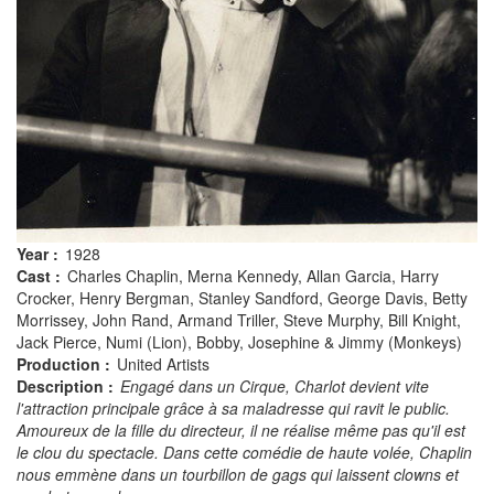
Year :
1928
Cast :
Charles Chaplin, Merna Kennedy, Allan Garcia, Harry
Crocker, Henry Bergman, Stanley Sandford, George Davis, Betty
Morrissey, John Rand, Armand Triller, Steve Murphy, Bill Knight,
Jack Pierce, Numi (Lion), Bobby, Josephine & Jimmy (Monkeys)
Production :
United Artists
Description :
Engagé dans un Cirque, Charlot devient vite
l'attraction principale grâce à sa maladresse qui ravit le public.
Amoureux de la fille du directeur, il ne réalise même pas qu'il est
le clou du spectacle. Dans cette comédie de haute volée, Chaplin
nous emmène dans un tourbillon de gags qui laissent clowns et