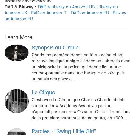
acrobates sur le carreau.
DVD & Blu-ray :
DVD & blu-ray on Amazon US
Blu-ray on
Amazon UK
DVD on Amazon IT
DVD on Amazon FR
Blu-ray
on Amazon FR
Learn More...
Synopsis du Cirque
Charlot se promène dans une fête foraine et se
retrouve impliqué malgré lui dans un imbroglio avec
un pickpocket et la police, qui donne lieu à une
course-poursuite dans une baraque de foire puis
un palais des glaces...
Le Cirque
C'est avec Le Cirque que Charles Chaplin obtint
son premier « Academy Award », que l'on
n'appelait pas encore « Oscar ». On le lui remit lors
de la première cérémonie de ce genre, en 1929...
Paroles - "Swing Little Girl"