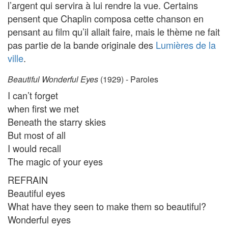
l’argent qui servira à lui rendre la vue. Certains
pensent que Chaplin composa cette chanson en
pensant au film qu’il allait faire, mais le thème ne fait
pas partie de la bande originale des
Lumières de la
ville
.
Beautiful Wonderful Eyes
(1929) - Paroles
I can’t forget
when first we met
Beneath the starry skies
But most of all
I would recall
The magic of your eyes
REFRAIN
Beautiful eyes
What have they seen to make them so beautiful?
Wonderful eyes