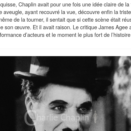
quisse, Chaplin avait pour une fois une idée claire de la f
aveugle, ayant recouvré la vue, découvre enfin la triste
même de la tourner, il sentait que si cette scène était réu
 son œuvre. Et il avait raison. Le critique James Agee a 
formance d’acteurs et le moment le plus fort de l’histoir