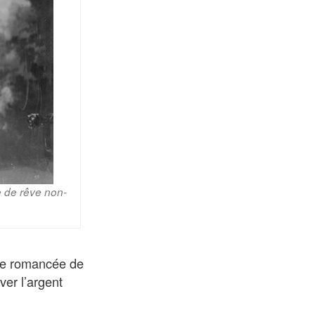
e de rêve non-
mage romancée de
ver l’argent