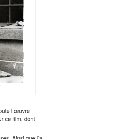
)
toute l’œuvre
r ce film, dont
ses. Ainsi que l’a