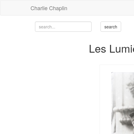
Charlie Chaplin
Les Lumiè