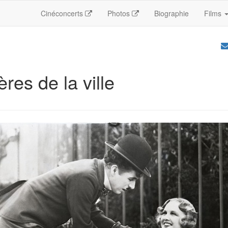
Cinéconcerts
Photos
Biographie
Films
res de la ville