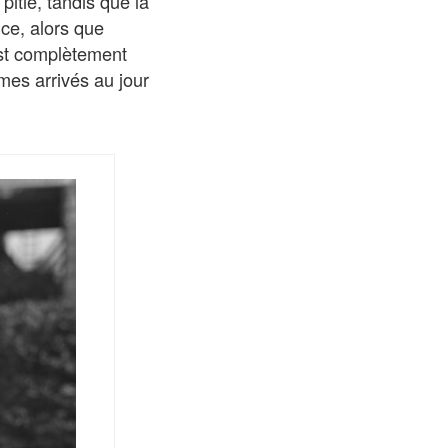
pitié, tandis que la
nce, alors que
est complètement
mes arrivés au jour