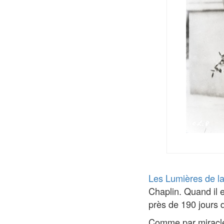
Les Lumières de la 
Chaplin. Quand il e
près de 190 jours d
Comme par miracle, 