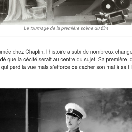
Le tournage de la première scène du film
mée chez Chaplin, l’histoire a subi de nombreux chang
cidé que la cécité serait au centre du sujet. Sa première i
ui perd la vue mais s’efforce de cacher son mal à sa fil