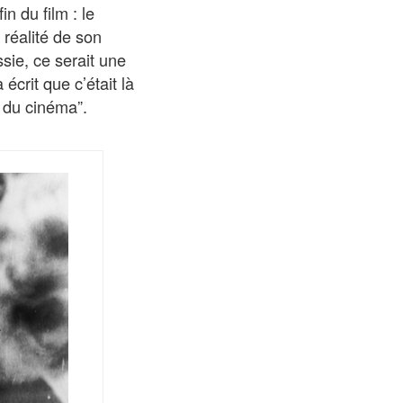
in du film : le
 réalité de son
ssie, ce serait une
écrit que c’était là
e du cinéma”.