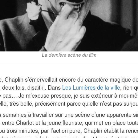
La dernière scène du film
ie, Chaplin s’émerveillait encore du caractère magique d
 deux fois, disait-il. Dans
Les Lumières de la ville
, rien 
 pas… Je m’excuse presque, je suis extérieur à moi-m
le, très belle, précisément parce qu’elle n’est pas surjo
 semaines à travailler sur une scène d’une apparente sim
entre Charlot et la jeune fleuriste, qui met en place tou
 ou trois minutes, par l’action pure, Chaplin établit la re