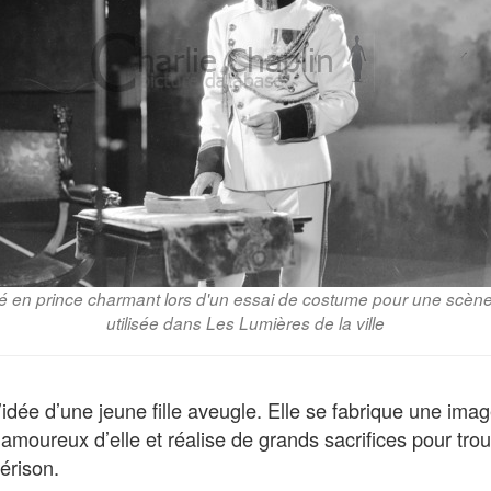
lé en prince charmant lors d'un essai de costume pour une scèn
utilisée dans Les Lumières de la ville
l’idée d’une jeune fille aveugle. Elle se fabrique une i
amoureux d’elle et réalise de grands sacrifices pour trou
érison.