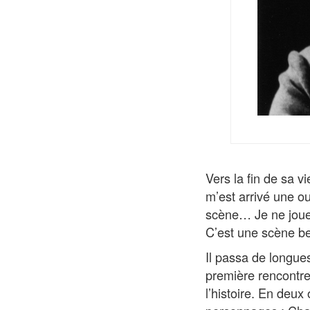
Vers la fin de sa v
m’est arrivé une ou
scène… Je ne joue
C’est une scène bel
Il passa de longues
première rencontre 
l’histoire. En deux