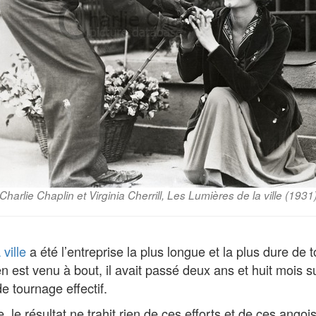
Charlie Chaplin et Virginia Cherrill, Les Lumières de la ville (1931
ville
a été l’entreprise la plus longue et la plus dure de 
n est venu à bout, il avait passé deux ans et huit mois su
e tournage effectif.
le résultat ne trahit rien de ces efforts et de ces angois