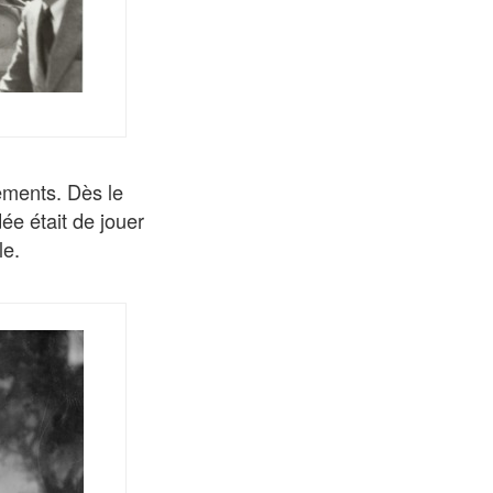
ements. Dès le
dée était de jouer
le.