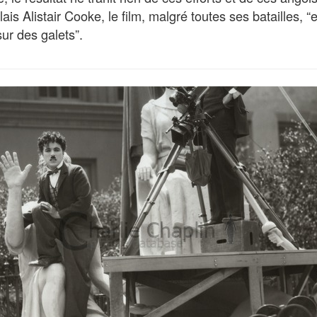
glais Alistair Cooke, le film, malgré toutes ses batailles, “
sur des galets”.