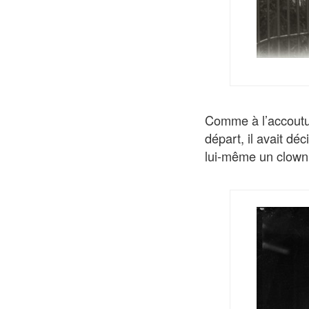
Comme à l’accoutu
départ, il avait dé
lui-même un clown q