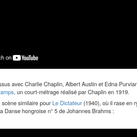
sus avec Charlie Chaplin, Albert Austin et Edna Purvia
champs
, un court-métrage réalisé par Chaplin en 1919.
 scène similaire pour
Le Dictateur
(1940), où il rase en 
 la Danse hongroise n° 5 de Johannes Brahms :