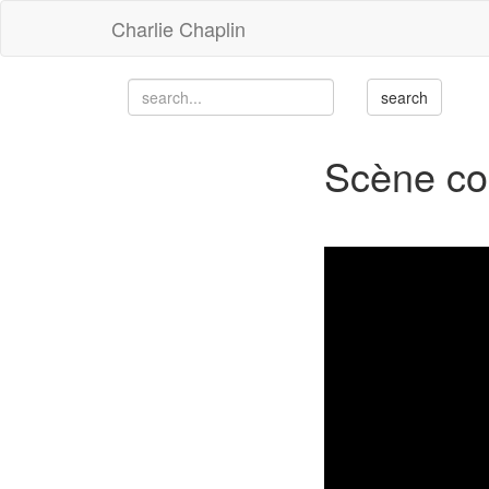
Charlie Chaplin
Scène co