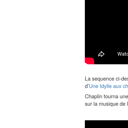
La sequence ci-des
d’
Une Idylle aux 
Chaplin tourna une
sur la musique de