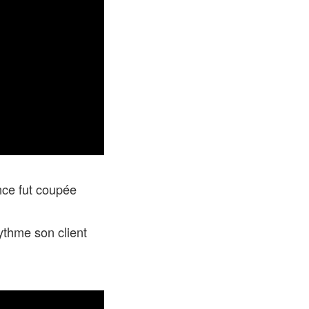
nce fut coupée
rythme son client