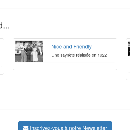
...
Nice and Friendly
Une saynète réalisée en 1922
Inscrivez-vous à notre Newsletter