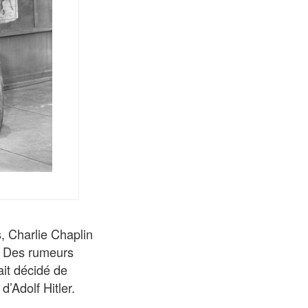
, Charlie Chaplin
t. Des rumeurs
ait décidé de
d’Adolf Hitler.