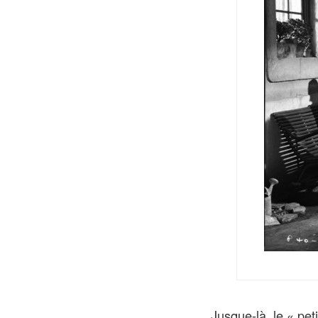
Jusque-là, le « pe