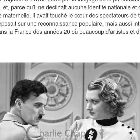
et, parce qu’il ne déclinait aucune identité nationale et q
 maternelle, il avait touché le cœur des spectateurs de 
osait sur une reconnaissance populaire, mais aussi inte
ans la France des années 20 où beaucoup d’artistes et d’