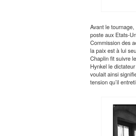
Avant le tournage,
poste aux Etats-Un
Commission des act
la paix est à lui se
Chaplin fit suivre 
Hynkel le dictateur
voulait ainsi signi
tension qu’il entre