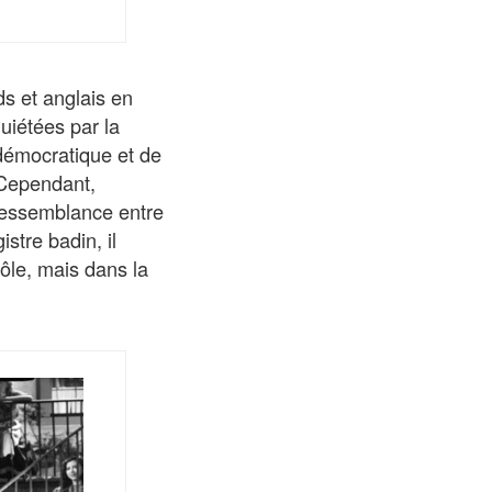
s et anglais en
uiétées par la
démocratique et de
. Cependant,
ressemblance entre
stre badin, il
rôle, mais dans la