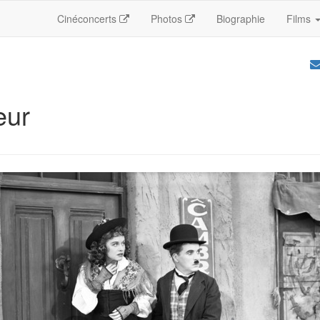
Cinéconcerts
Photos
Biographie
Films
eur