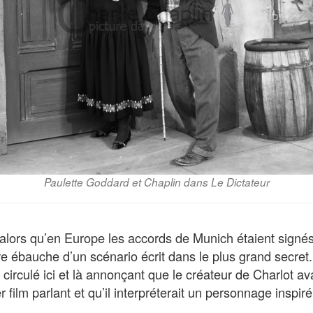
Paulette Goddard et Chaplin dans Le Dictateur
alors qu’en Europe les accords de Munich étaient signés
re ébauche d’un scénario écrit dans le plus grand secre
irculé ici et là annonçant que le créateur de Charlot av
 film parlant et qu’il interpréterait un personnage inspiré 