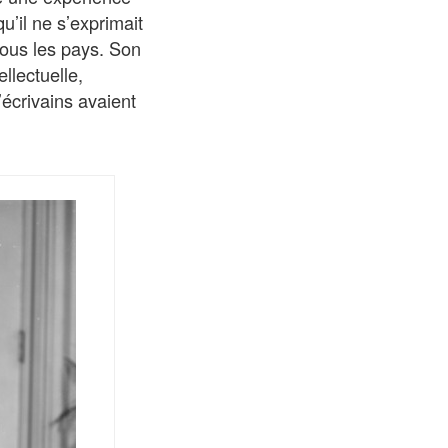
u’il ne s’exprimait
tous les pays. Son
llectuelle,
écrivains avaient