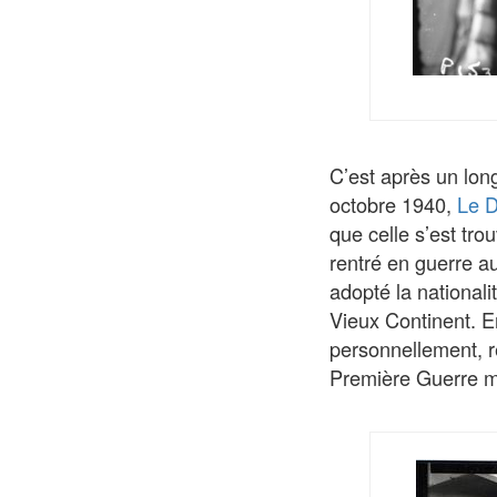
C’est après un long
octobre 1940,
Le D
que celle s’est tro
rentré en guerre a
adopté la nationalit
Vieux Continent. E
personnellement, r
Première Guerre m