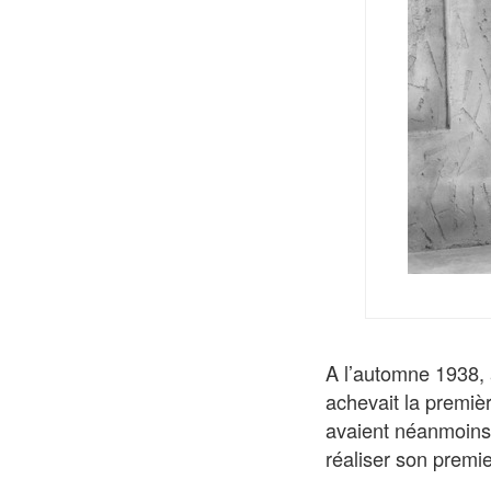
A l’automne 1938, 
achevait la premiè
avaient néanmoins c
réaliser son premier