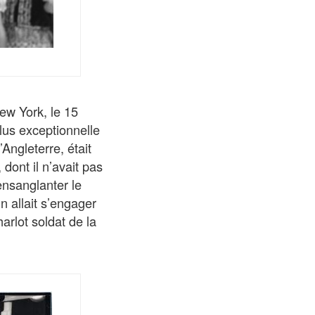
New York, le 15
lus exceptionnelle
Angleterre, était
dont il n’avait pas
 ensanglanter le
 allait s’engager
arlot soldat de la