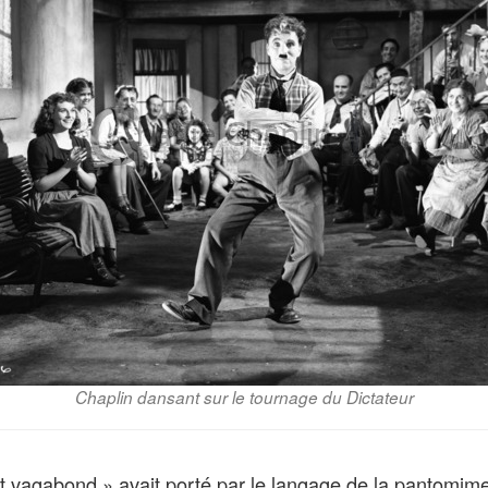
Chaplin dansant sur le tournage du Dictateur
tit vagabond » avait porté par le langage de la pantomi