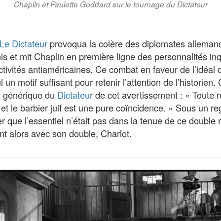
Chaplin et Paulette Goddard sur le tournage du Dictateur
Le Dictateur
provoqua la colère des diplomates allemand
is et mit Chaplin en première ligne des personnalités inq
ivités antiaméricaines. Ce combat en faveur de l’idéal 
ul un motif suffisant pour retenir l’attention de l’historien
le générique du
Dictateur
de cet avertissement : « Toute 
 et le barbier juif est une pure coïncidence. » Sous un regi
fier que l’essentiel n’était pas dans la tenue de ce double 
tint alors avec son double, Charlot.