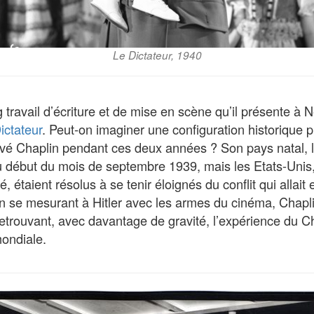
Le Dictateur, 1940
 travail d’écriture et de mise en scène qu’il présente à 
ictateur
. Peut-on imaginer une configuration historique p
uvé Chaplin pendant ces deux années ? Son pays natal, l’
u début du mois de septembre 1939, mais les Etats-Unis, 
é, étaient résolus à se tenir éloignés du conflit qui allait
n se mesurant à Hitler avec les armes du cinéma, Chaplin
etrouvant, avec davantage de gravité, l’expérience du Ch
ondiale.