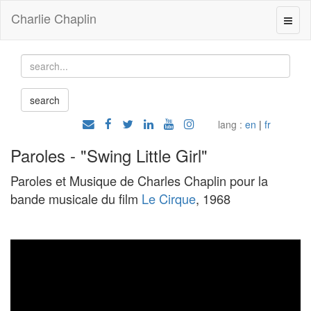
Charlie Chaplin
lang :
en
|
fr
Paroles - "Swing Little Girl"
Paroles et Musique de Charles Chaplin pour la
bande musicale du film
Le Cirque
, 1968