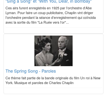
"Sing a Song" et "With You, Dear, in Bombay"
Ces airs furent enregistrés en 1925 par l'orchestre d'Abe
Lyman. Pour faire un coup publicitaire, Chaplin vint diriger
l'orchestre pendant la séance d'enregistrement qui coïncida
avec la sortie du film "La Ruée vers l'or"...
The Spring Song - Paroles
Ce thème fait partie de la bande originale du film Un roi à New
York. Musique et paroles de Charles Chaplin