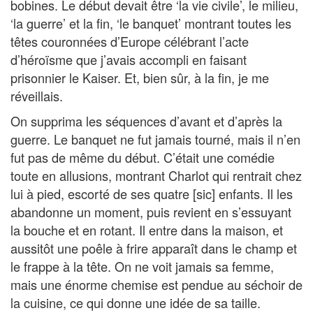
bobines. Le début devait être ‘la vie civile’, le milieu,
‘la guerre’ et la fin, ‘le banquet’ montrant toutes les
têtes couronnées d’Europe célébrant l’acte
d’héroïsme que j’avais accompli en faisant
prisonnier le Kaiser. Et, bien sûr, à la fin, je me
réveillais.
On supprima les séquences d’avant et d’après la
guerre. Le banquet ne fut jamais tourné, mais il n’en
fut pas de même du début. C’était une comédie
toute en allusions, montrant Charlot qui rentrait chez
lui à pied, escorté de ses quatre [sic] enfants. Il les
abandonne un moment, puis revient en s’essuyant
la bouche et en rotant. Il entre dans la maison, et
aussitôt une poêle à frire apparaît dans le champ et
le frappe à la tête. On ne voit jamais sa femme,
mais une énorme chemise est pendue au séchoir de
la cuisine, ce qui donne une idée de sa taille.