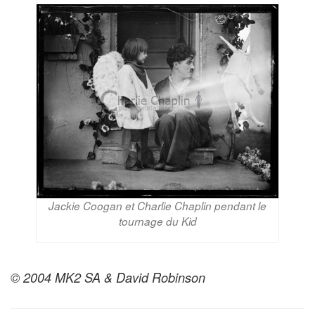
Jackie Coogan et Charlie Chaplin pendant le
tournage du Kid
© 2004 MK2 SA & David Robinson