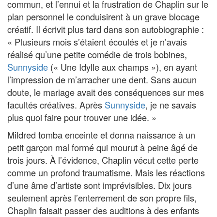
commun, et l’ennui et la frustration de Chaplin sur le
plan personnel le conduisirent à un grave blocage
créatif. Il écrivit plus tard dans son autobiographie :
« Plusieurs mois s’étaient écoulés et je n’avais
réalisé qu’une petite comédie de trois bobines,
Sunnyside
(« Une Idylle aux champs »), en ayant
l’impression de m’arracher une dent. Sans aucun
doute, le mariage avait des conséquences sur mes
facultés créatives. Après
Sunnyside
, je ne savais
plus quoi faire pour trouver une idée. »
Mildred tomba enceinte et donna naissance à un
petit garçon mal formé qui mourut à peine âgé de
trois jours. À l’évidence, Chaplin vécut cette perte
comme un profond traumatisme. Mais les réactions
d’une âme d’artiste sont imprévisibles. Dix jours
seulement après l’enterrement de son propre fils,
Chaplin faisait passer des auditions à des enfants