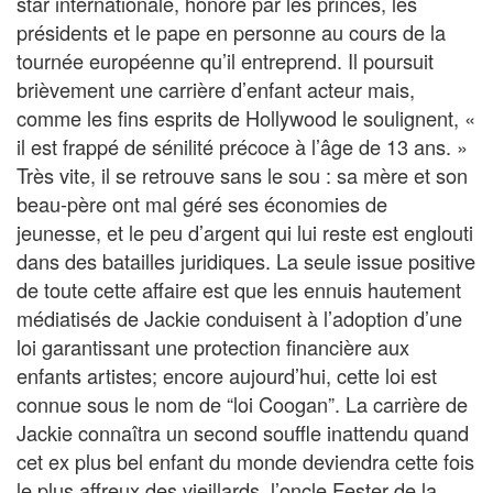
star internationale, honoré par les princes, les
présidents et le pape en personne au cours de la
tournée européenne qu’il entreprend. Il poursuit
brièvement une carrière d’enfant acteur mais,
comme les fins esprits de Hollywood le soulignent, «
il est frappé de sénilité précoce à l’âge de 13 ans. »
Très vite, il se retrouve sans le sou : sa mère et son
beau-père ont mal géré ses économies de
jeunesse, et le peu d’argent qui lui reste est englouti
dans des batailles juridiques. La seule issue positive
de toute cette affaire est que les ennuis hautement
médiatisés de Jackie conduisent à l’adoption d’une
loi garantissant une protection financière aux
enfants artistes; encore aujourd’hui, cette loi est
connue sous le nom de “loi Coogan”. La carrière de
Jackie connaîtra un second souffle inattendu quand
cet ex plus bel enfant du monde deviendra cette fois
le plus affreux des vieillards, l’oncle Fester de la