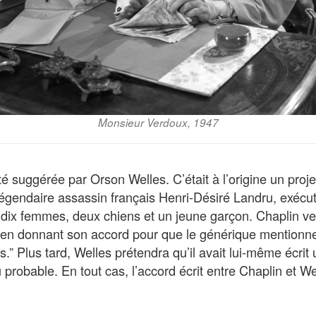
Monsieur Verdoux, 1947
été suggérée par Orson Welles. C’était à l’origine un pro
légendaire assassin français Henri-Désiré Landru, exécu
 dix femmes, deux chiens et un jeune garçon. Chaplin v
e, en donnant son accord pour que le générique mentionne
.” Plus tard, Welles prétendra qu’il avait lui-même écrit
u probable. En tout cas, l’accord écrit entre Chaplin et We