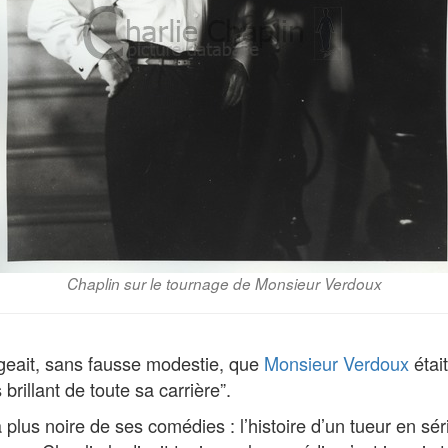
Chaplin sur le tournage de Monsieur Verdoux
geait, sans fausse modestie, que
Monsieur Verdoux
était
s brillant de toute sa carrière”.
 plus noire de ses comédies : l’histoire d’un tueur en série