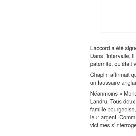
L’accord a été sign
Dans l’intervalle, 
paternité, qu’étai
Chaplin affirmait 
un faussaire anglai
Néanmoins « Monsi
Landru. Tous deux
famille bourgeoise
leur argent. Comme 
victimes s’interroge