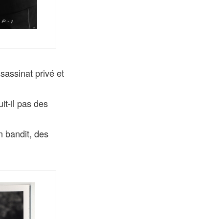
ssassinat privé et
it-il pas des
un bandit, des