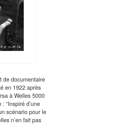
jet de documentaire
té en 1922 après
ersa à Welles 5000
 : “Inspiré d’une
 un scénario pour le
lles n’en fait pas