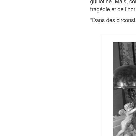
guillotine. Mais, c
tragédie et de l’hor
“Dans des circonsta