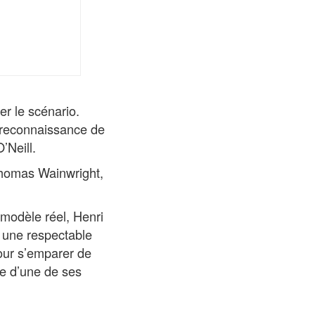
er le scénario.
en reconnaissance de
’Neill.
 Thomas Wainwright,
odèle réel, Henri
 une respectable
pour s’emparer de
le d’une de ses