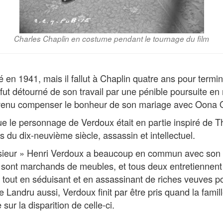
Charles Chaplin en costume pendant le tournage du film
é en 1941, mais il fallut à Chaplin quatre ans pour termin
il fut détourné de son travail par une pénible poursuite 
t venu compenser le bonheur de son mariage avec Oona O
que le personnage de Verdoux était en partie inspiré de
s du dix-neuvième siècle, assassin et intellectuel.
eur » Henri Verdoux a beaucoup en commun avec son m
 sont marchands de meubles, et tous deux entretiennent
, tout en séduisant et en assassinant de riches veuves 
Landru aussi, Verdoux finit par être pris quand la famil
 sur la disparition de celle-ci.