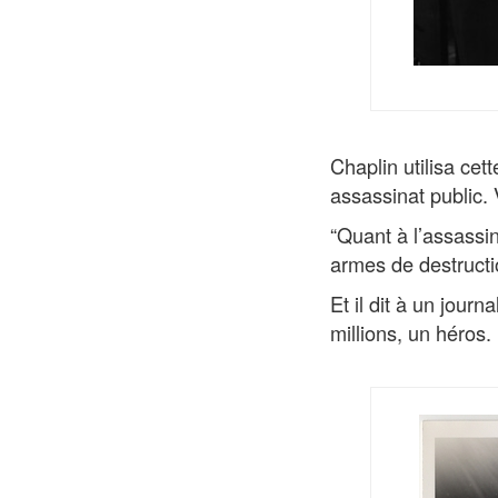
Chaplin utilisa cet
assassinat public.
“Quant à l’assassin
armes de destructi
Et il dit à un journ
millions, un héros.