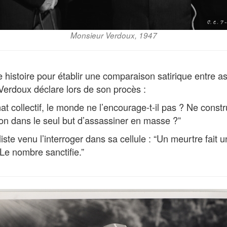
Monsieur Verdoux, 1947
te histoire pour établir une comparaison satirique entre a
 Verdoux déclare lors de son procès :
at collectif, le monde ne l’encourage-t-il pas ? Ne constru
on dans le seul but d’assassiner en masse ?”
aliste venu l’interroger dans sa cellule : “Un meurtre fait 
 Le nombre sanctifie.”