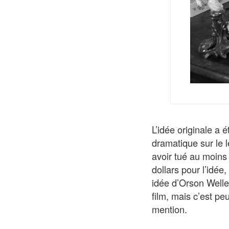
L’idée originale a 
dramatique sur le 
avoir tué au moins
dollars pour l’idé
idée d’Orson Welles
film, mais c’est pe
mention.