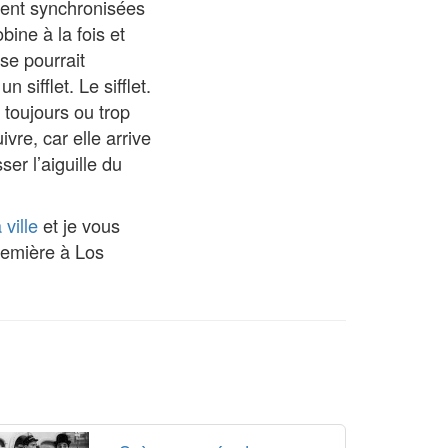
ment synchronisées
bine à la fois et
se pourrait
sifflet. Le sifflet.
it toujours ou trop
ivre, car elle arrive
er l’aiguille du
ville
et je vous
première à Los