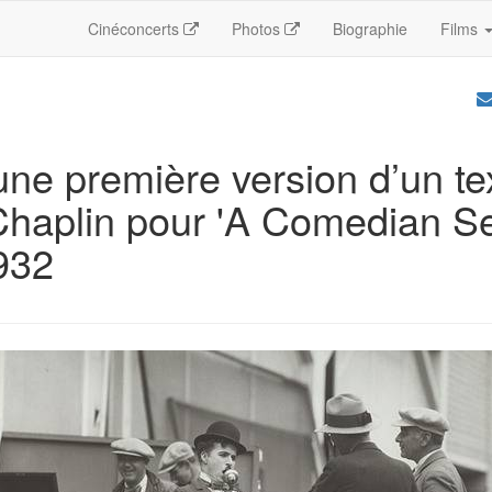
Cinéconcerts
Photos
Biographie
Films
’une première version d’un te
Chaplin pour 'A Comedian S
932