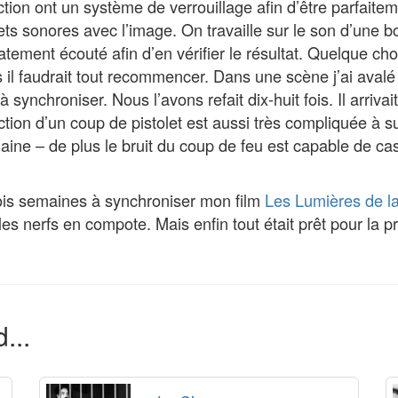
tion ont un système de verrouillage afin d’être parfaite
fets sonores avec l’image. On travaille sur le son d’une bo
atement écouté afin d’en vérifier le résultat. Quelque cho
 il faudrait tout recommencer. Dans une scène j’ai avalé un 
e à synchroniser. Nous l’avons refait dix-huit fois. Il arriva
action d’un coup de pistolet est aussi très compliquée à su
ine – de plus le bruit du coup de feu est capable de cass
ois semaines à synchroniser mon film
Les Lumières de la 
les nerfs en compote. Mais enfin tout était prêt pour la 
...