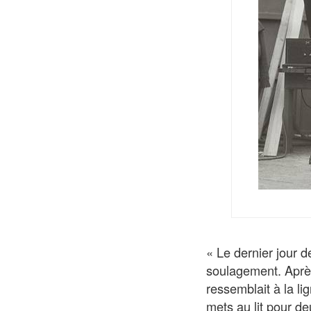
« Le dernier jour 
soulagement. Après
ressemblait à la li
mets au lit pour de