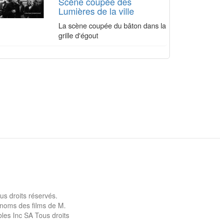
Scène coupée des
Lumières de la ville
La scène coupée du bâton dans la
grille d'égout
us droits réservés.
s noms des films de M.
les Inc SA Tous droits