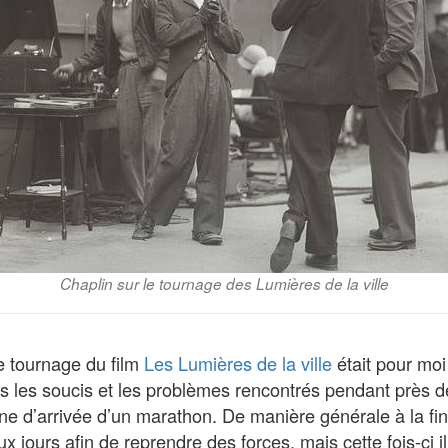
Chaplin sur le tournage des Lumières de la ville
de tournage du film
Les Lumières de la ville
était pour moi
 les soucis et les problèmes rencontrés pendant près de
gne d’arrivée d’un marathon. De manière générale à la fin
ux jours afin de reprendre des forces, mais cette fois-ci i