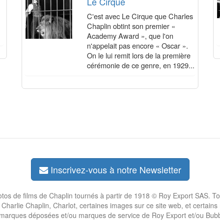
Le Cirque
C'est avec Le Cirque que Charles
Chaplin obtint son premier «
Academy Award », que l'on
n'appelait pas encore « Oscar ».
On le lui remit lors de la première
cérémonie de ce genre, en 1929...
Inscrivez-vous à notre Newsletter
otos de films de Chaplin tournés à partir de 1918 © Roy Export SAS. To
 Charlie Chaplin, Charlot, certaines images sur ce site web, et certain
 marques déposées et/ou marques de service de Roy Export et/ou Bubb