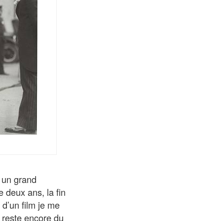
 un grand
 deux ans, la fin
 d’un film je me
l reste encore du