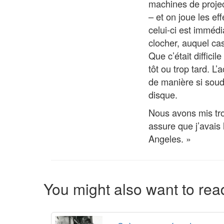
machines de projec
– et on joue les ef
celui-ci est immédi
clocher, auquel cas
Que c’était difficil
tôt ou trop tard. L’
de manière si souda
disque.
Nous avons mis tr
assure que j’avais 
Angeles. »
You might also want to read