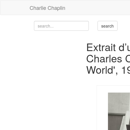
Charlie Chaplin
Extrait d
Charles 
World', 1