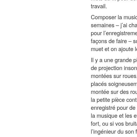
travail.
Composer la musiqu
semaines – j’ai chan
pour l’enregistrem
façons de faire – s
muet et on ajoute l
Il y a une grande p
de projection inson
montées sur roues,
placés soigneuseme
montée sur des ro
la petite pièce cont
enregistré pour de 
la musique et les e
fort, ou si vos bru
l’ingénieur du son 