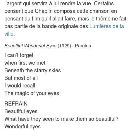
l’argent qui servira à lui rendre la vue. Certains
pensent que Chaplin composa cette chanson en
pensant au film qu’il allait faire, mais le thème ne fait
pas partie de la bande originale des
Lumières de la
ville
.
Beautiful Wonderful Eyes
(1929) - Paroles
I can’t forget
when first we met
Beneath the starry skies
But most of all
I would recall
The magic of your eyes
REFRAIN
Beautiful eyes
What have they seen to make them so beautiful?
Wonderful eyes