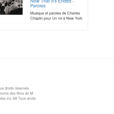
Now That It's Ended -
Paroles
Musique et paroles de Charles
Chaplin pour Un roi à New York
us droits réservés.
s noms des films de M.
les Inc SA Tous droits