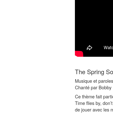
The Spring S
Musique et paroles
Chanté par Bobby 
Ce thème fait parti
Time flies by, don’
de jouer avec les 