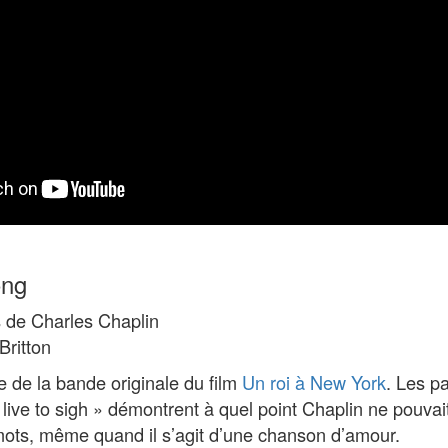
ong
 de Charles Chaplin
Britton
e de la bande originale du film
Un roi à New York
. Les pa
t live to sigh » démontrent à quel point Chaplin ne pouvait 
mots, même quand il s’agit d’une chanson d’amour.