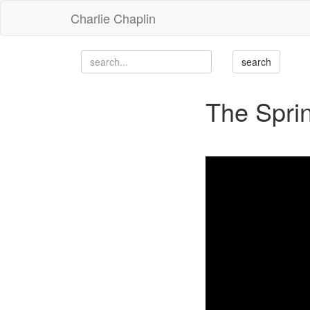
Charlie Chaplin
The Spri