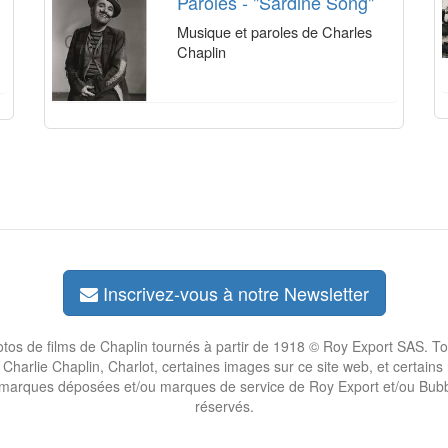
Paroles - "Sardine Song"
Musique et paroles de Charles
Chaplin
Inscrivez-vous à notre Newsletter
otos de films de Chaplin tournés à partir de 1918 © Roy Export SAS. To
 Charlie Chaplin, Charlot, certaines images sur ce site web, et certain
 marques déposées et/ou marques de service de Roy Export et/ou Bubb
réservés.