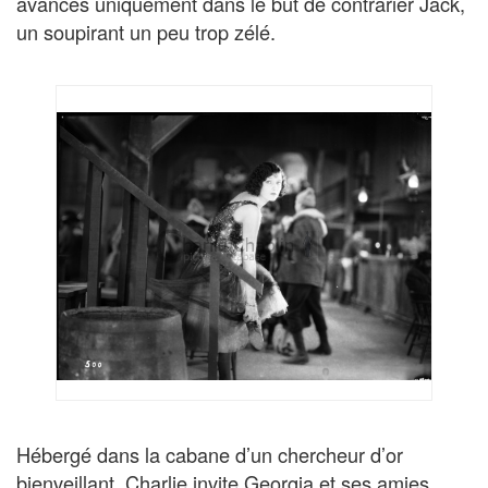
avances uniquement dans le but de contrarier Jack,
un soupirant un peu trop zélé.
Hébergé dans la cabane d’un chercheur d’or
bienveillant, Charlie invite Georgia et ses amies