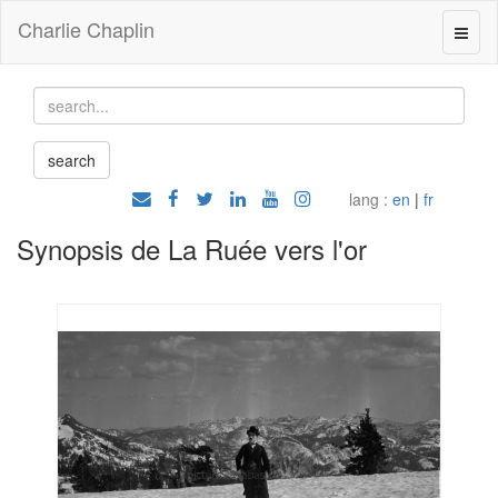
Charlie Chaplin
lang :
en
|
fr
Synopsis de La Ruée vers l'or