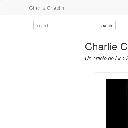
Charlie Chaplin
Charlie C
Un article de Lisa