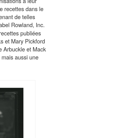
nisations à leur
de recettes dans le
enant de telles
abel Rowland, Inc.
 recettes publiées
ks et Mary Pickford
e Arbuckle et Mack
, mais aussi une