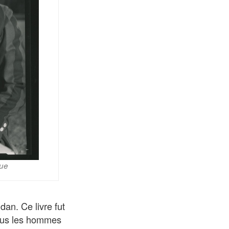
que
an. Ce livre fut
Tous les hommes