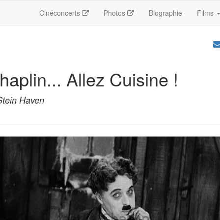
Cinéconcerts
Photos
Biographie
Films
haplin... Allez Cuisine !
 Stein Haven