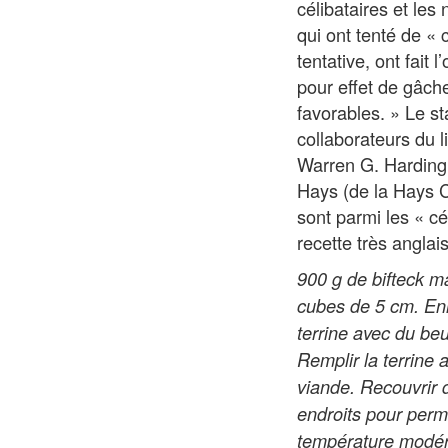
célibataires et le
qui ont tenté de «
tentative, ont fait
pour effet de gâch
favorables. » Le st
collaborateurs du l
Warren G. Harding,
Hays (de la Hays C
sont parmi les « cé
recette très anglais
900 g de bifteck m
cubes de 5 cm. Enr
terrine avec du be
Remplir la terrine 
viande. Recouvrir d
endroits pour perm
température modér