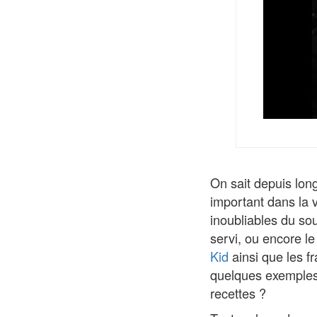
On sait depuis long
important dans la v
inoubliables du so
servi, ou encore le
Kid
ainsi que les f
quelques exemples.
recettes ?