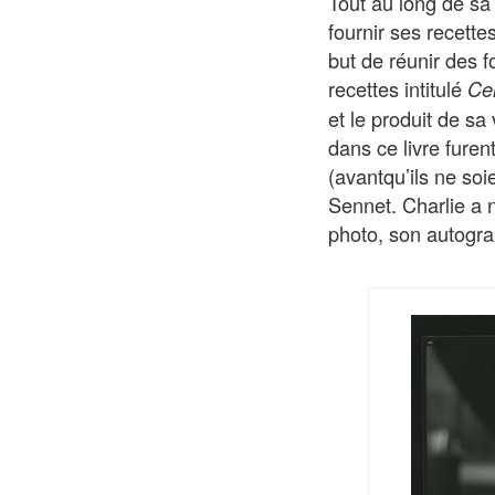
Tout au long de sa 
fournir ses recette
but de réunir des f
recettes intitulé
Cel
et le produit de sa
dans ce livre furen
(avantqu’ils ne s
Sennet. Charlie a 
photo, son autogr