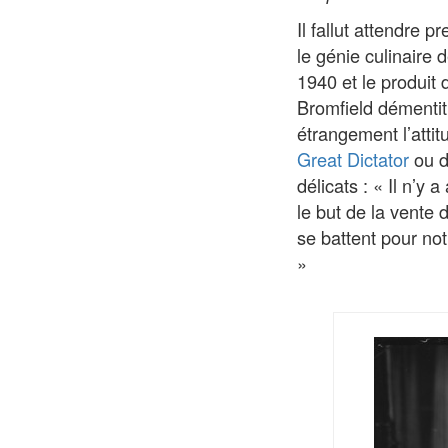
Il fallut attendre 
le génie culinaire 
1940 et le produit 
Bromfield démentit 
étrangement l’atti
Great Dictator
ou d
délicats : « Il n’y
le but de la vente 
se battent pour notr
»