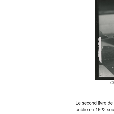
Ch
Le second livre de
publié en 1922 sous