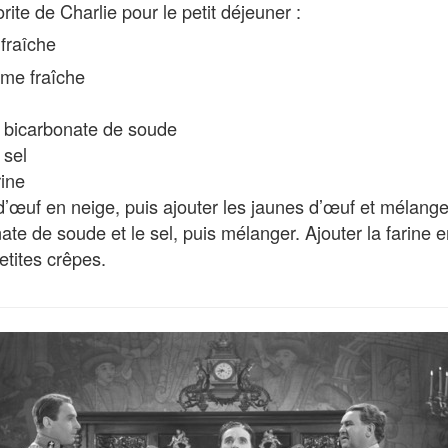
orite de Charlie pour le petit déjeuner :
fraîche
ème fraîche
de bicarbonate de soude
 sel
rine
d’œuf en neige, puis ajouter les jaunes d’œuf et mélange
nate de soude et le sel, puis mélanger. Ajouter la farine e
etites crêpes.