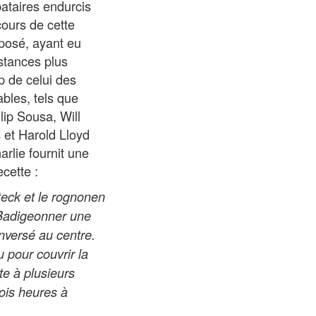
ataires endurcis
cours de cette
pposé, ayant eu
nstances plus
p de celui des
ables, tels que
lip Sousa, Will
 et Harold Lloyd
arlie fournit une
ecette :
teck et le rognonen
 Badigeonner une
nversé au centre.
u pour couvrir la
te à plusieurs
rois heures à