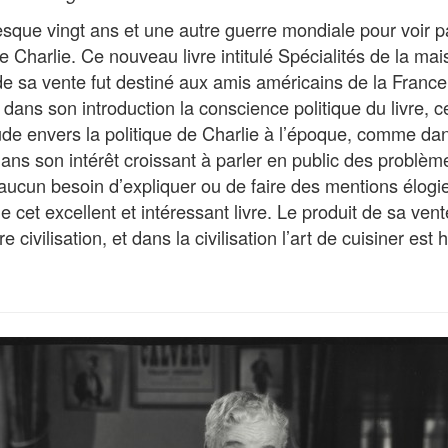
presque vingt ans et une autre guerre mondiale pour voir 
de Charlie. Ce nouveau livre intitulé Spécialités de la mai
de sa vente fut destiné aux amis américains de la France
dans son introduction la conscience politique du livre, ce
tude envers la politique de Charlie à l’époque, comme da
ans son intérêt croissant à parler en public des problème
 a aucun besoin d’expliquer ou de faire des mentions élo
de cet excellent et intéressant livre. Le produit de sa ven
e civilisation, et dans la civilisation l’art de cuisiner es