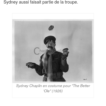
Sydney aussi faisait partie de la troupe.
Sydney Chaplin en costume pour "The Better
'Ole" (1926)