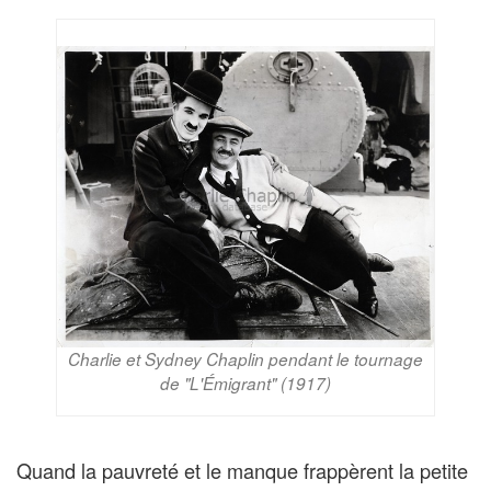
Charlie et Sydney Chaplin pendant le tournage
de "L'Émigrant" (1917)
Quand la pauvreté et le manque frappèrent la petite