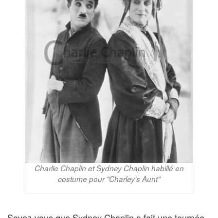
Charlie Chaplin et Sydney Chaplin habillé en
costume pour "Charley's Aunt"
Savez-vous que Sydney Chaplin a fait une tournée