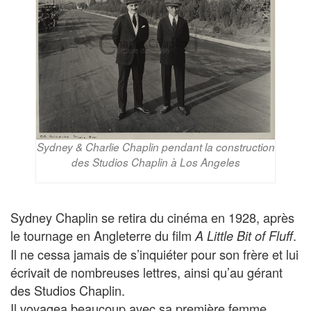
Sydney & Charlie Chaplin pendant la construction
des Studios Chaplin à Los Angeles
Sydney Chaplin se retira du cinéma en 1928, après
le tournage en Angleterre du film
.
A Little Bit of Fluff
Il ne cessa jamais de s’inquiéter pour son frère et lui
écrivait de nombreuses lettres, ainsi qu’au gérant
des Studios Chaplin.
Il voyagea beaucoup avec sa première femme