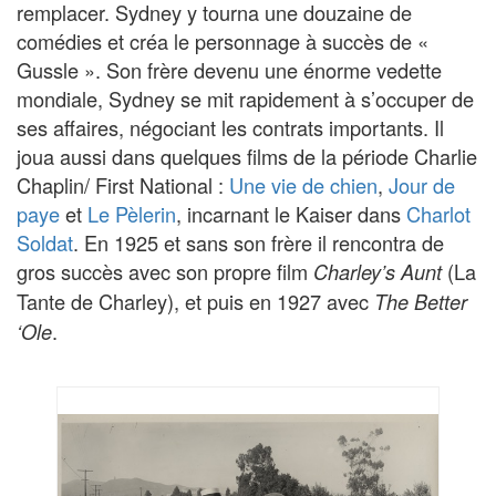
remplacer. Sydney y tourna une douzaine de
comédies et créa le personnage à succès de «
Gussle ». Son frère devenu une énorme vedette
mondiale, Sydney se mit rapidement à s’occuper de
ses affaires, négociant les contrats importants. Il
joua aussi dans quelques films de la période Charlie
Chaplin/ First National :
Une vie de chien
,
Jour de
paye
et
Le Pèlerin
, incarnant le Kaiser dans
Charlot
Soldat
. En 1925 et sans son frère il rencontra de
gros succès avec son propre film
(La
Charley’s Aunt
Tante de Charley), et puis en 1927 avec
The Better
.
‘Ole