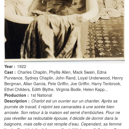
Year :
1922
Cast :
Charles Chaplin, Phyllis Allen, Mack Swain, Edna
Purviance, Sydney Chaplin, John Rand, Loyal Underwood, Henry
Bergman, Allan Garcia, Pete Griffin, Joe Griffin, Harry Tenbrook,
Ethel Childers, Edith Blythe, Virginia Bodle, Helen Kapp...
Production :
1st National
Description :
Charlot est un ouvrier sur un chantier. Après sa
journée de travail, il rejoint ses camarades à une soirée bien
arrosée. Son retour à la maison est semé d’embûches. Pour ne
pas réveiller sa redoutable épouse, il décide de dormir dans la
baignoire, mais celle-ci est remplie d’eau. Cependant, sa femme