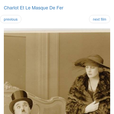
Charlot Et Le Masque De Fer
previous
next film