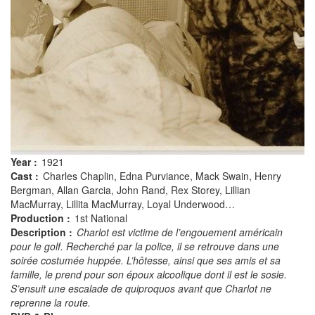
Year :
1921
Cast :
Charles Chaplin, Edna Purviance, Mack Swain, Henry
Bergman, Allan Garcia, John Rand, Rex Storey, Lillian
MacMurray, Lillita MacMurray, Loyal Underwood…
Production :
1st National
Description :
Charlot est victime de l’engouement américain
pour le golf. Recherché par la police, il se retrouve dans une
soirée costumée huppée. L’hôtesse, ainsi que ses amis et sa
famille, le prend pour son époux alcoolique dont il est le sosie.
S’ensuit une escalade de quiproquos avant que Charlot ne
reprenne la route.