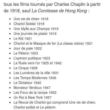
tous les films tournés par Charles Chaplin à partir
de 1918, sauf
:
La Comtesse de Hong Kong
Une vie de chien 1918
Charlot Soldat 1918
Une Idylle aux Champs 1919
Une journée de plaisir 1919
Le Kid 1921
Charlot et le Masque de fer (La classe oisive) 1921
Jour de paie 1922
Le Pèlerin 1923
L’opinion publique 1923
La Ruée vers l’or 1925 et 1942
Le Cirque 1928
Les Lumières de la ville 1931
Les Temps Modernes 1936
Le Dictateur 1940
Monsieur Verdoux 1947
Les Feux de la rampe 1952
Un Roi à New York 1957
La Revue de Charlot qui comprend Une vie de chien,
Charlot soldat et Le pèlerin