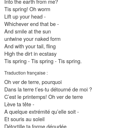
Into the earth from me?
Tis spring! Oh worm
Lift up your head -
Whichever end that be -
And smile at the sun
untwine your naked form
And with your tail, fling
High the dirt in ecstasy
Tis spring - Tis spring - Tis spring.
Traduction française :
Oh ver de terre, pourquoi
Dans la terre t’es-tu détourné de moi ?
C’est le printemps! Oh ver de terre
Lève ta tête -
A quelque extrémité qu’elle soit -
Et souris au soleil
Détortille ta forme dénudée