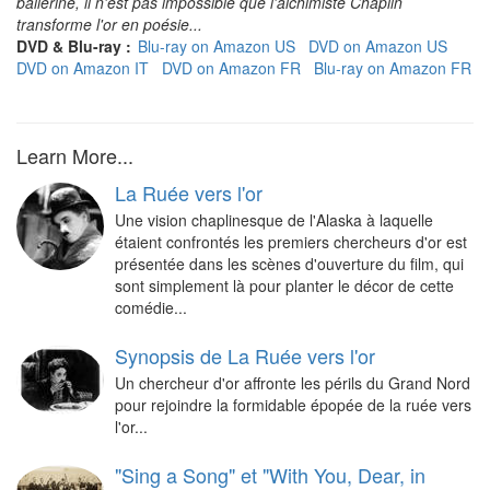
ballerine, il n'est pas impossible que l'alchimiste Chaplin
transforme l'or en poésie...
DVD & Blu-ray :
Blu-ray on Amazon US
DVD on Amazon US
DVD on Amazon IT
DVD on Amazon FR
Blu-ray on Amazon FR
Learn More...
La Ruée vers l'or
Une vision chaplinesque de l'Alaska à laquelle
étaient confrontés les premiers chercheurs d'or est
présentée dans les scènes d'ouverture du film, qui
sont simplement là pour planter le décor de cette
comédie...
Synopsis de La Ruée vers l'or
Un chercheur d'or affronte les périls du Grand Nord
pour rejoindre la formidable épopée de la ruée vers
l'or...
"Sing a Song" et "With You, Dear, in