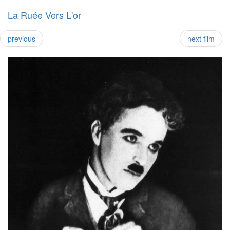
La Ruée Vers L'or
previous
next film