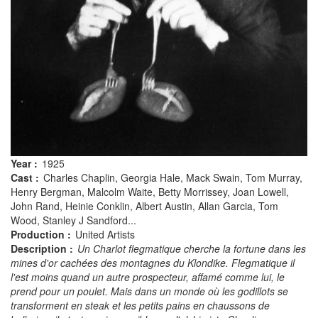
Year :
1925
Cast :
Charles Chaplin, Georgia Hale, Mack Swain, Tom Murray,
Henry Bergman, Malcolm Waite, Betty Morrissey, Joan Lowell,
John Rand, Heinie Conklin, Albert Austin, Allan Garcia, Tom
Wood, Stanley J Sandford...
Production :
United Artists
Description :
Un Charlot flegmatique cherche la fortune dans les
mines d'or cachées des montagnes du Klondike. Flegmatique il
l'est moins quand un autre prospecteur, affamé comme lui, le
prend pour un poulet. Mais dans un monde où les godillots se
transforment en steak et les petits pains en chaussons de