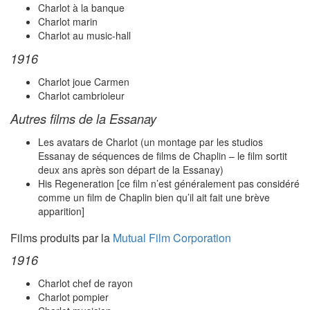
Charlot à la banque
Charlot marin
Charlot au music-hall
1916
Charlot joue Carmen
Charlot cambrioleur
Autres films de la Essanay
Les avatars de Charlot (un montage par les studios
Essanay de séquences de films de Chaplin – le film sortit
deux ans après son départ de la Essanay)
His Regeneration [ce film n’est généralement pas considéré
comme un film de Chaplin bien qu’il ait fait une brève
apparition]
Films produits par la
Mutual Film Corporation
1916
Charlot chef de rayon
Charlot pompier