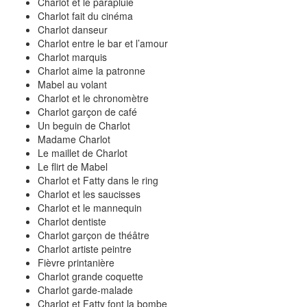
Charlot et le parapluie
Charlot fait du cinéma
Charlot danseur
Charlot entre le bar et l’amour
Charlot marquis
Charlot aime la patronne
Mabel au volant
Charlot et le chronomètre
Charlot garçon de café
Un beguin de Charlot
Madame Charlot
Le maillet de Charlot
Le flirt de Mabel
Charlot et Fatty dans le ring
Charlot et les saucisses
Charlot et le mannequin
Charlot dentiste
Charlot garçon de théâtre
Charlot artiste peintre
Fièvre printanière
Charlot grande coquette
Charlot garde-malade
Charlot et Fatty font la bombe