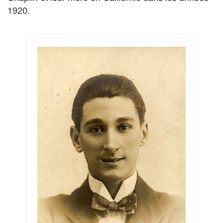
1920.