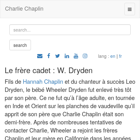
Charlie Chaplin
lang :
en
|
fr
Le frère cadet : W. Dryden
Fils de
Hannah Chaplin
et du chanteur à succès Leo
Dryden, le bébé Wheeler Dryden fut enlevé très tôt
par son père. Ce ne fut qu’à l’âge adulte, en tournée
en Inde et Orient sur les planches de vaudeville qu’il
apprit de son père que Charlie Chaplin était son
demi-frère. Après de nombreuses tentatives de
contacter Charlie, Wheeler a rejoint les frères
Chaplin et leur mère en Californie dans les années