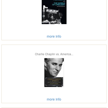
more info
Charlie Chaplin vs. America...
more info