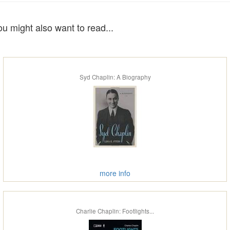
ou might also want to read...
Syd Chaplin: A Biography
more info
Charlie Chaplin: Footlights...