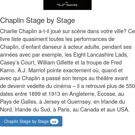
Chaplin Stage by Stage
Charlie Chaplin a-t-il joué sur scène dans votre ville? Ce
livre liste quasiment toutes les performances de
Chaplin, d’enfant danseur à acteur adulte, pendant ses
années avec par exemple, les Eight Lancashire Lads,
Casey’s Court, William Gillette et la troupe de Fred
Karno. A.J. Marriot pointe exactement où, quand et
avec qui Chaplin a passé son temps au théâtre avant
de devenir vedette du cinéma – il a retrouvé plus de 550
dates entre 1899 et 1913 en Angleterre, Ecosse, au
Pays de Galles, à Jersey et Guernsey, en Irlande du
Nord, Irlande du Sud, à Paris, au Canada et aux USA.
Chaplin Stage by Stage
us