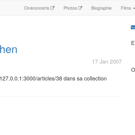
Cinéconcerts
Photos
Biographie
Films
E
chen
17 Jan 2007
O
/127.0.0.1:3000/articles/38 dans sa collection