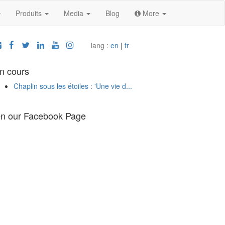
Produits
Media
Blog
More
lang :
en
|
fr
n cours
Chaplin sous les étoiles : 'Une vie d...
n our Facebook Page