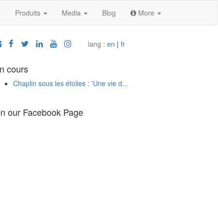
Produits
Media
Blog
More
lang :
en
|
fr
n cours
Chaplin sous les étoiles : 'Une vie d...
n our Facebook Page