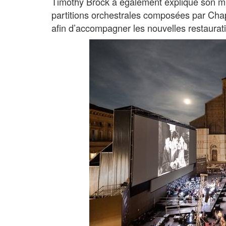
Timothy Brock a également expliqué son min
partitions orchestrales composées par Ch
afin d’accompagner les nouvelles restaurat