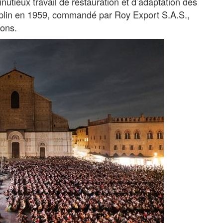
utieux travail de restauration et d’adaptation des
aplin en 1959, commandé par Roy Export S.A.S.,
ions.