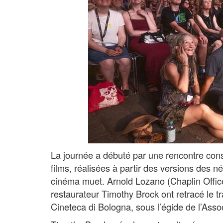
La journée a débuté par une rencontre con
films, réalisées à partir des versions des n
cinéma muet. Arnold Lozano (Chaplin Office
restaurateur Timothy Brock ont retracé le t
Cineteca di Bologna, sous l’égide de l’Asso