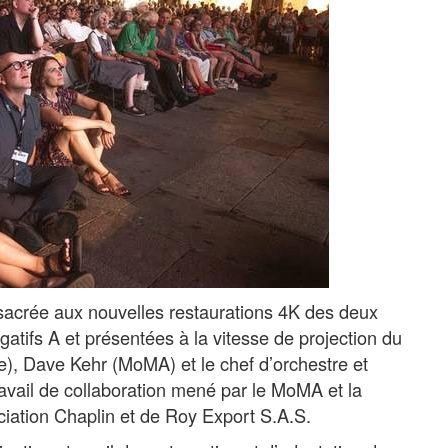
sacrée aux nouvelles restaurations 4K des deux
égatifs A et présentées à la vitesse de projection du
), Dave Kehr (MoMA) et le chef d’orchestre et
ravail de collaboration mené par le MoMA et la
ciation Chaplin et de Roy Export S.A.S.