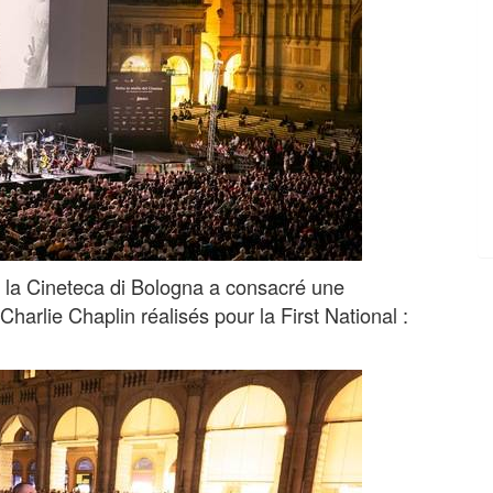
de la Cineteca di Bologna a consacré une
arlie Chaplin réalisés pour la First National :